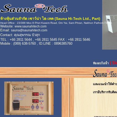
ห้างหุ้นส่วนจำกัด เซาว์น่า ไฮ-เทค (Sauna Hi-Tech Ltd., Part)
Head Office : 23/388 Moo 8 Phet Kasem Road, Om Yai, Sam Phran, Nakhon Pathom 73160
Website:
www.saunahitech.com
Email:
sauna@saunahitech.com
Contact: คุณสุพรรณ บัวสุก
TEL : +66 2811 5644 , +66 2811 5645 FAX : +66 2811 5646
Mobile : (089) 638-5760 , ID.LINE : 0896385760
( S
ห้องอบไอน้ำ
และแนะนำให้คำปรึ
เรามีบริการรับติด