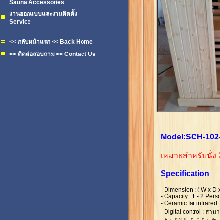
Sauna Accessories
งานออกแบบและงานติดตั้ง
Service
<< กลับหน้าแรก << Back Home
<< ติดต่อสอบถาม << Contact Us
Model:SCH-102-
เหมาะสำหรับนั่ง
Specification
- Dimension : ( W x D
- Capacity : 1 - 2 Pers
- Ceramic far infrared
- Digital control : สามา