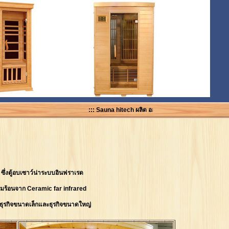
::: Sauna hitech ผลิต ออกแบบ รับซ่อม จำหน่ายตู้อบเซาว
ซึ่งตู้อบเซาว์น่าระบบอินฟราเรด
ามร้อนจาก Ceramic far infrared
ธุรกิจขนาดเล็กและธุรกิจขนาดใหญ่