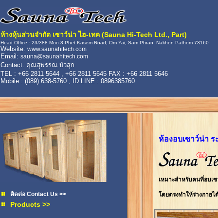
ห้างหุ้นส่วนจำกัด เซาว์น่า ไฮ-เทค (Sauna Hi-Tech Ltd., Part)
Head Office : 23/388 Moo 8 Phet Kasem Road, Om Yai, Sam Phran, Nakhon Pathom 73160
Website:
www.saunahitech.com
Email:
sauna@saunahitech.com
Contact: คุณสุพรรณ บัวสุก
TEL : +66 2811 5644 , +66 2811 5645 FAX : +66 2811 5646
Mobile : (089) 638-5760 , ID.LINE : 0896385760
ห้องอบเซาว์น่า 
เหมาะสำหรับคนที่อบเซา
ติดต่อ Contact Us >>
โดยตรงทำให้ร่างกายได
Products >>