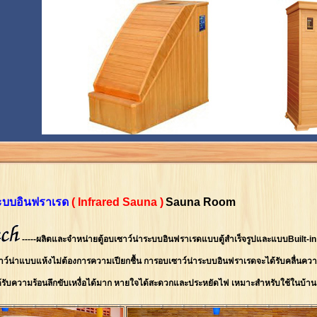
ระบบอินฟราเรด
( Infrared Sauna )
Sauna Room
-----ผลิตและจำหน่ายตู้อบเซาว์น่าระบบอินฟราเรดแบบตู้สำเร็จรูปและแบบBuilt-in 
ว์น่าแบบแห้งไม่ต้องการความเปียกชื้น การอบเซาว์น่าระบบอินฟราเรดจะได้รับคลื่นคว
้รับความร้อนลึกขับเหงื่อได้มาก หายใจได้สะดวกและประหยัดไฟ เหมาะสำหรับใช้ในบ้าน