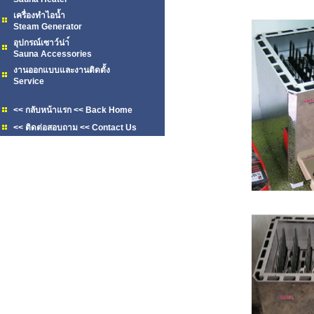
เครื่องทำไอน้ำ
Steam Generator
อุปกรณ์เซาว์น่า์
Sauna Accessories
งานออกแบบและงานติดตั้ง
Service
<< กลับหน้าแรก << Back Home
<< ติดต่อสอบถาม << Contact Us